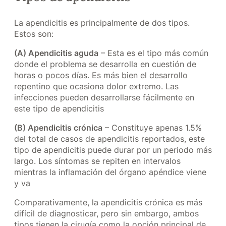
La apendicitis es principalmente de dos tipos.
Estos son:
(A) Apendicitis aguda
– Esta es el tipo más común
donde el problema se desarrolla en cuestión de
horas o pocos días. Es más bien el desarrollo
repentino que ocasiona dolor extremo. Las
infecciones pueden desarrollarse fácilmente en
este tipo de apendicitis
(B) Apendicitis crónica
– Constituye apenas 1.5%
del total de casos de apendicitis reportados, este
tipo de apendicitis puede durar por un periodo más
largo. Los síntomas se repiten en intervalos
mientras la inflamación del órgano apéndice viene
y va
Comparativamente, la apendicitis crónica es más
difícil de diagnosticar, pero sin embargo, ambos
tipos tienen la cirugía como la opción principal de