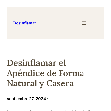
Saltar
al
contenido
Desinflamar
Desinflamar el
Apéndice de Forma
Natural y Casera
septiembre 27, 2024
•