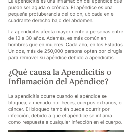
La apendicitis es una inflamación del apéndice que
puede ser aguda o crónica. El apéndice es una
pequeña protuberancia del colon, ubicada en el
cuadrante derecho bajo del abdomen.
La apendicitis afecta mayormente a personas entre
de 10 a 30 años. Además, es más común en
hombres que en mujeres. Cada año, en los Estados
Unidos, más de 250,000 persona optan por cirugía
para remover su apéndice debido a apendicitis.
¿Qué causa la Apendicitis o
Inflamación del Apéndice?
La apendicitis ocurre cuando el apéndice se
bloquea, a menudo por heces, cuerpos extraños, o
cáncer. El bloqueo también puede ocurrir por
infección, debido a que el apéndice se inflama
como respuesta a cualquier infección en el cuerpo.